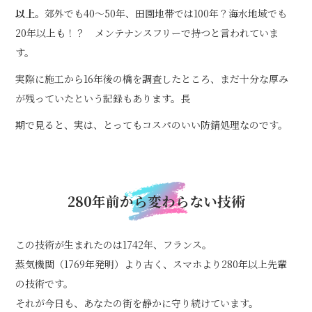
以上。
郊外でも40〜50年、田園地帯では100年？海水地域でも
20年以上も！？ メンテナンスフリーで持つと言われていま
す。
実際に施工から16年後の橋を調査したところ、まだ十分な厚み
が残っていたという記録もあります。長
期で見ると、実は、とってもコスパのいい防錆処理なのです。
280年前から変わらない技術
この技術が生まれたのは1742年、フランス。
蒸気機関（1769年発明）より古く、スマホより280年以上先輩
の技術です。
それが今日も、あなたの街を静かに守り続けています。