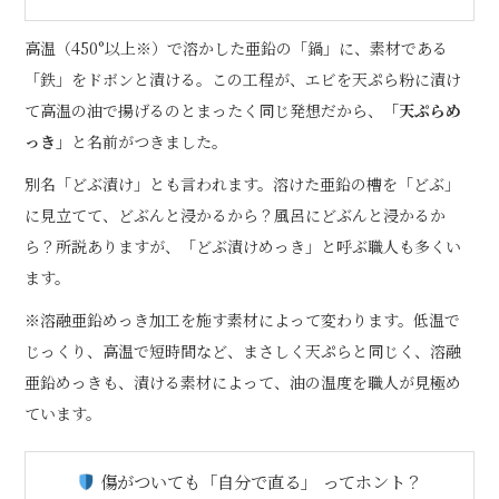
高温（450°以上※）で溶かした亜鉛の「鍋」に、素材である
「鉄」をドボンと漬ける。この工程が、エビを天ぷら粉に漬け
て高温の油で揚げるのとまったく同じ発想だから、
「天ぷらめ
っき」
と名前がつきました。
別名「どぶ漬け」とも言われます。溶けた亜鉛の槽を「どぶ」
に見立てて、どぶんと浸かるから？風呂にどぶんと浸かるか
ら？所説ありますが、「どぶ漬けめっき」と呼ぶ職人も多くい
ます。
※溶融亜鉛めっき加工を施す素材によって変わります。低温で
じっくり、高温で短時間など、まさしく天ぷらと同じく、溶融
亜鉛めっきも、漬ける素材によって、油の温度を職人が見極め
ています。
傷がついても「自分で直る」 ってホント？