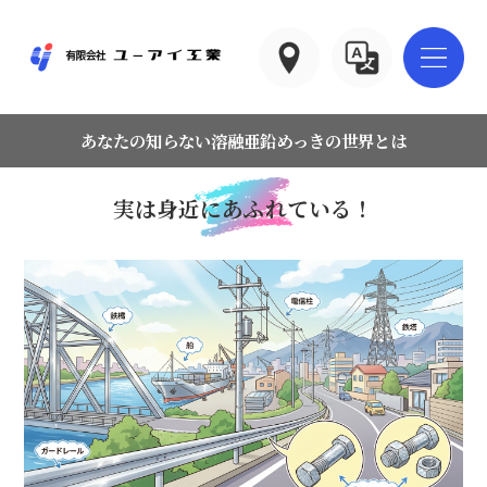
あなたの知らない溶融亜鉛めっきの世界とは
実は身近にあふれている！